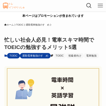
本ページはプロモーションが含まれています
ホーム
TOEIC
通勤電車勉強のすゝめ
忙しい社会人必見！電車スキマ時間で
TOEICの勉強するメリット5選
TOEIC
通勤電車勉強のすゝめ
TOEIC
初級者向け
電車勉強