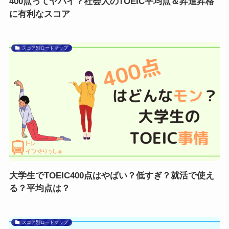
400点ってヤバイ？社会人のTOEIC平均点＆昇進昇格
に有利なスコア
スコア別ロードマップ
大学生でTOEIC400点はやばい？低すぎ？就活で使え
る？平均点は？
スコア別ロードマップ