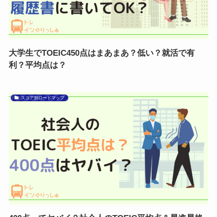
大学生でTOEIC450点はまあまあ？低い？就活で有
利？平均点は？
スコア別ロードマップ