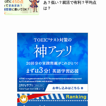
あ？低い？就活で有利？平均点
は？