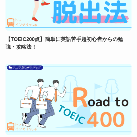
【TOEIC200点】簡単に英語苦手超初心者からの勉
強・攻略法！
スコア別ロードマップ