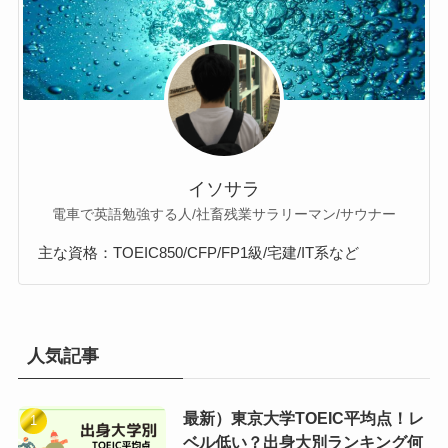
イソサラ
電車で英語勉強する人/社畜残業サラリーマン/サウナー
主な資格：TOEIC850/CFP/FP1級/宅建/IT系など
人気記事
最新）東京大学TOEIC平均点！レ
ベル低い？出身大別ランキング何