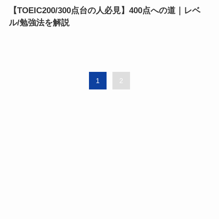
【TOEIC200/300点台の人必見】400点への道｜レベ
ル/勉強法を解説
1
2