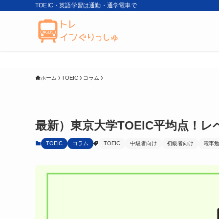
TOEIC・英語学習は通勤・通学電車で
ホーム
TOEIC
コラム
最新）東京大学TOEIC平均点！
TOEIC
コラム
TOEIC
中級者向け
初級者向け
電車