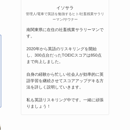
イソサラ
管理人/電車で英語を勉強するヒト/社畜残業サラリ
ーマン/サウナー
南関東県に在住の社畜残業サラリーマンで
す。
2020年から英語のリスキリングを開始
し、300点台だったTOEICスコアは850点
まで向上しました。
自身の経験から忙しい社会人が効率的に英
語学習を継続させてスコアアップデキる方
法を詳しく説明していきます。
私も英語リスキリング中です。一緒に頑張
りましょう！