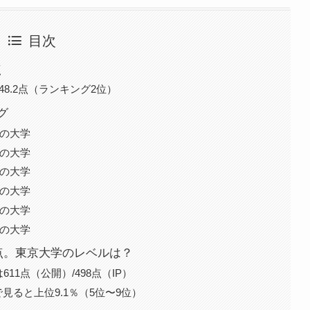
目次
点
48.2点（ランキング2位）
グ
ルの大学
ルの大学
ルの大学
ルの大学
ルの大学
ルの大学
1点。東京大学のレベルは？
11点（公開）/498点（IP）
ると上位9.1％（5位〜9位）