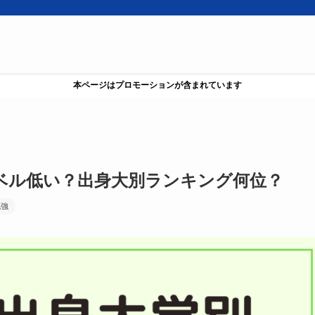
本ページはプロモーションが含まれています
レベル低い？出身大別ランキング何位？
勉強