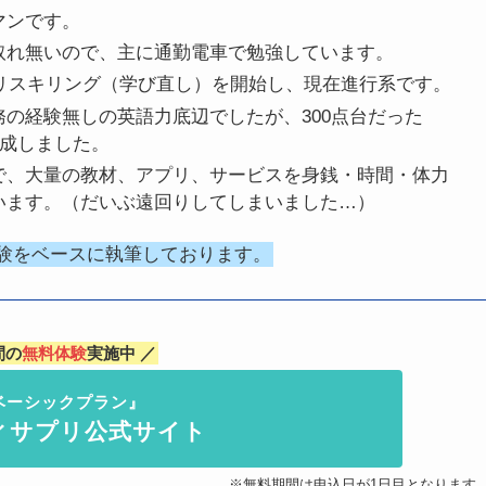
マンです。
取れ無いので、主に通勤電車で勉強しています。
のリスキリング（学び直し）を開始し、現在進行系です。
の経験無しの英語力底辺でしたが、300点台だった
を達成しました。
で、大量の教材、アプリ、サービスを身銭・時間・体力
います。（だいぶ遠回りしてしまいました…）
験をベースに執筆しております。
間の
無料体験
実施中 ／
ベーシックプラン』
ィサプリ公式サイト
※無料期間は申込日が1日目となります