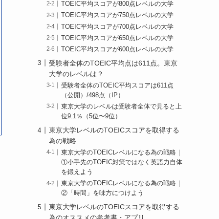
TOEIC平均スコアが800点レベルの大学
TOEIC平均スコアが750点レベルの大学
TOEIC平均スコアが700点レベルの大学
TOEIC平均スコアが650点レベルの大学
TOEIC平均スコアが600点レベルの大学
受験者全体のTOEIC平均点は611点。東京
大学のレベルは？
受験者全体のTOEIC平均スコアは611点
（公開）/498点（IP）
東京大学のレベルは受験者全体で見ると上
位9.1％（5位〜9位）
東京大学レベルのTOEICスコアを取得する
為の戦略
東京大学のTOEICレベルになる為の戦略｜
①小手先のTOEIC対策ではなく英語力自体
を鍛えよう
東京大学のTOEICレベルになる為の戦略｜
②「時間」を味方につけよう
東京大学レベルのTOEICスコアを取得する
為のオススメの参考書・アプリ
。