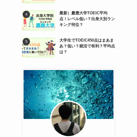
最新）慶應大学TOEIC平均
点！レベル低い？出身大別ラン
キング何位？
大学生でTOEIC450点はまあま
あ？低い？就活で有利？平均点
は？