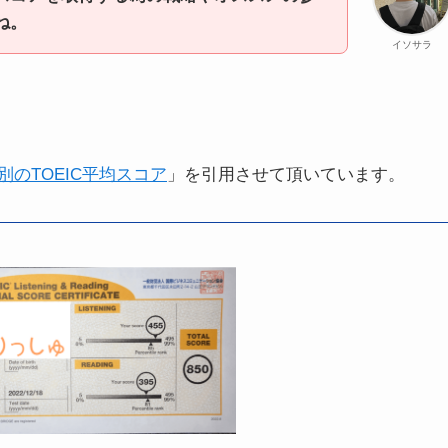
ね。
イソサラ
別のTOEIC平均スコア
」を引用させて頂いています。