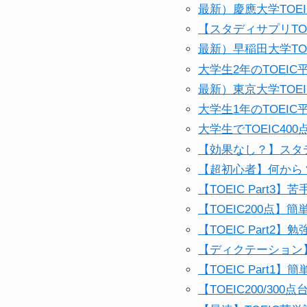
最新）慶應大学TO
【スタディサプリT
最新）早稲田大学T
大学生2年のTOEI
最新）東京大学TO
大学生1年のTOEI
大学生でTOEIC4
【効果なし？】スタ
【超初心者】何から？
【TOEIC Part
【TOEIC200点
【TOEIC Part
【ディクテーション
【TOEIC Part
【TOEIC200/3