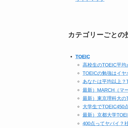
カテゴリーごとの
TOEIC
高校生のTOEIC
TOEICの勉強は
あなたは平均以上？
最新）MARCH（マ
最新）東京理科大の
大学生でTOEIC4
最新）京都大学TO
400点ってヤバイ？