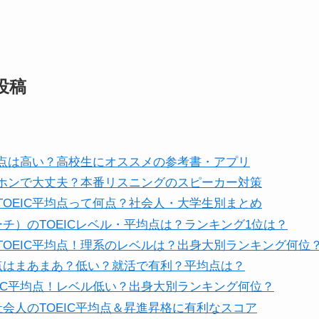
投稿
平均点は高い？高校生にオススメの参考書・アプリ
イヤホンで大丈夫？本番リスニングのスピーカー対策
TOEIC平均点って何点？社会人・大学生別まとめ
ーチ）のTOEICレベル・平均点は？ランキング1位は？
TOEIC平均点！理系のレベルは？出身大別ランキング何位
50点はまあまあ？低い？就活で有利？平均点は？
EIC平均点！レベル低い？出身大別ランキング何位？
社会人のTOEIC平均点＆昇進昇格に有利なスコア