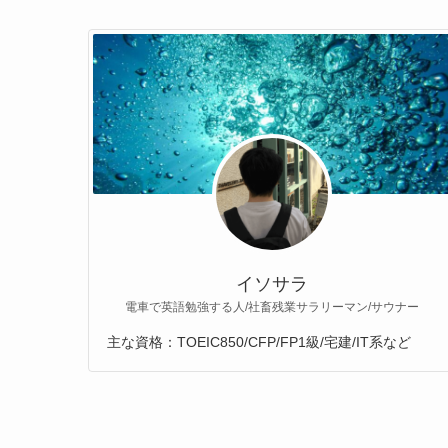
イソサラ
電車で英語勉強する人/社畜残業サラリーマン/サウナー
主な資格：TOEIC850/CFP/FP1級/宅建/IT系など