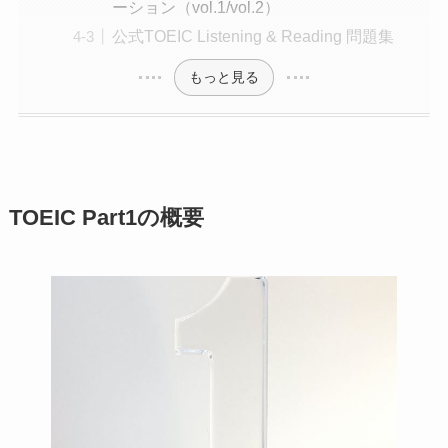
ーション（vol.1/vol.2）
公式TOEIC Listening & Reading 問題集
もっと見る
TOEIC Part1の概要