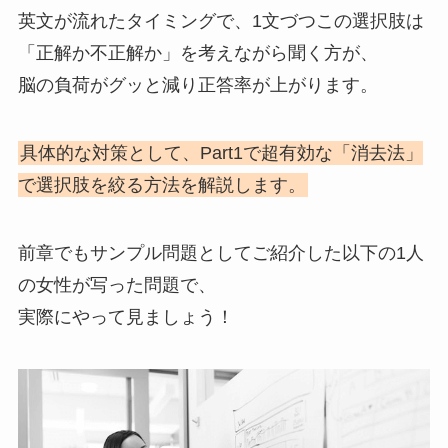
英文が流れたタイミングで、1文づつこの選択肢は
「正解か不正解か」を考えながら聞く方が、
脳の負荷がグッと減り正答率が上がります。
具体的な対策として、Part1で超有効な「消去法」
で選択肢を絞る方法を解説します。
前章でもサンプル問題としてご紹介した以下の1人
の女性が写った問題で、
実際にやって見ましょう！