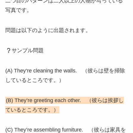
二つ目のパターンは二人以上の人物が写っている
写真です。
問題は以下のように出題されます。
サンプル問題
(A) They’re cleaning the walls. （彼らは壁を掃除
しているところです。）
(B) They’re greeting each other. （彼らは挨拶し
ているところです。）
(C) They’re assembling furniture. （彼らは家具を