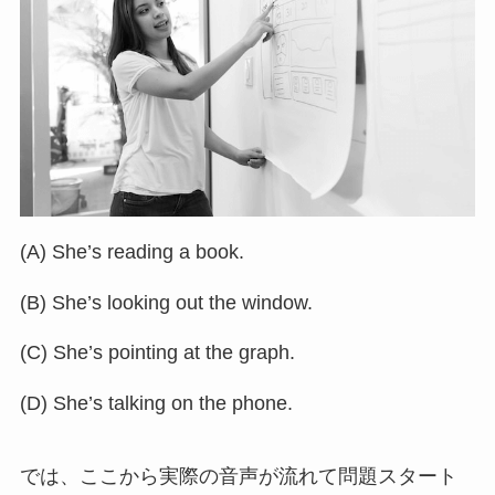
(A) She’s reading a book.
(B) She’s looking out the window.
(C) She’s pointing at the graph.
(D) She’s talking on the phone.
では、ここから実際の音声が流れて問題スタート