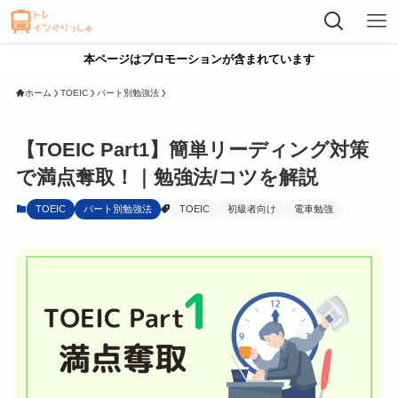
本ページはプロモーションが含まれています
ホーム
TOEIC
パート別勉強法
【TOEIC Part1】簡単リーディング対策
で満点奪取！｜勉強法/コツを解説
TOEIC
パート別勉強法
TOEIC
初級者向け
電車勉強