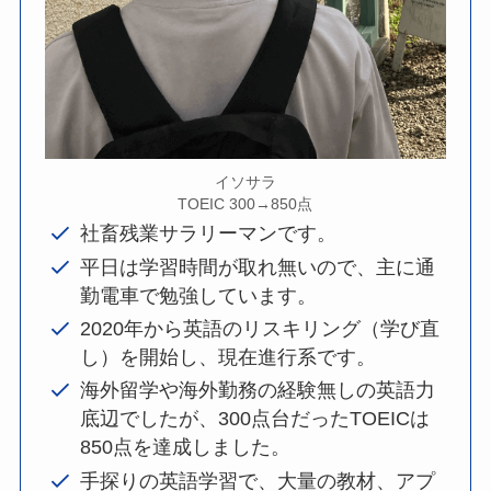
イソサラ
TOEIC 300→850点
社畜残業サラリーマンです。
平日は学習時間が取れ無いので、主に通
勤電車で勉強しています。
2020年から英語のリスキリング（学び直
し）を開始し、現在進行系です。
海外留学や海外勤務の経験無しの英語力
底辺でしたが、300点台だったTOEICは
850点を達成しました。
手探りの英語学習で、大量の教材、アプ