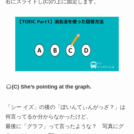
右にスライドし(C)の上に固定します。
(C) She’s pointing at the graph.
「シー イズ」の後の「ぽいんてぃんがっざ？」は
何言ってるか分からなかったけど、
最後に「グラフ」って言ったような？ 写真にグ