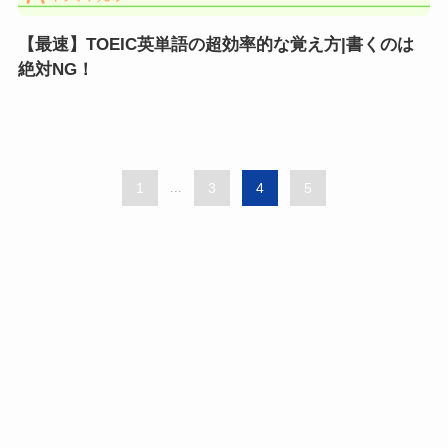
【最速】TOEIC英単語の超効率的な覚え方|書くのは
絶対NG！
1
...
3
4
5