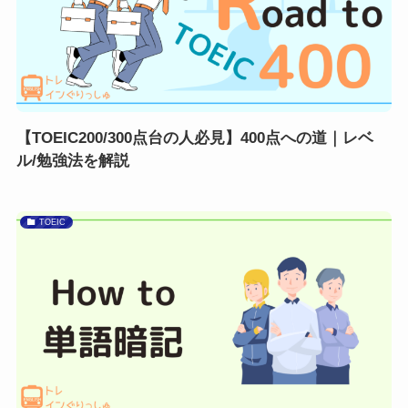
【TOEIC200/300点台の人必見】400点への道｜レベ
ル/勉強法を解説
TOEIC