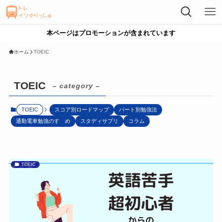
本ページはプロモーションが含まれています
ホーム
TOEIC
TOEIC
– category –
TOEIC
スコア別ロードマップ
パート別勉強法
通勤電車勉強のすゝめ
スタディサプリ
コラム
TOEIC