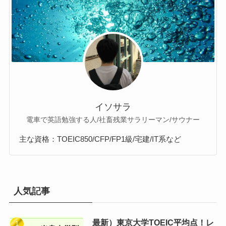
イソサラ
電車で英語勉強する人/社畜残業サラリーマン/サウナー
主な資格：TOEIC850/CFP/FP1級/宅建/IT系など
人気記事
最新）東京大学TOEIC平均点！レ